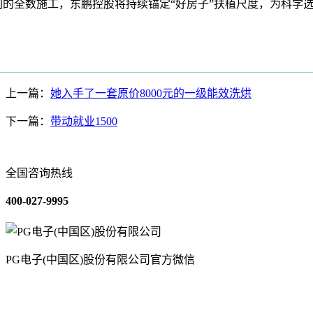
间的全数施工，东鹏控股将持续锚定“好房子”扶植尺度，为科学选
上一篇：
她入手了一套原价8000元的一级能效洗烘
下一篇：
带动就业1500
全国咨询热线
400-027-9995
PG电子(中国区)股份有限公司官方微信
关于我们