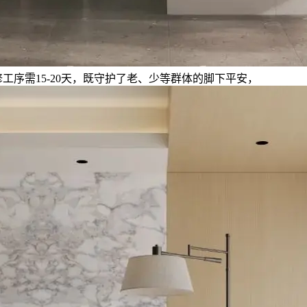
工序需15-20天，既守护了老、少等群体的脚下平安，