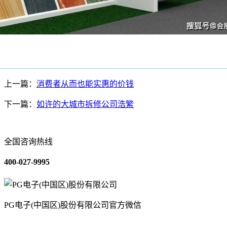
上一篇：
消费者从而也能实惠的价钱
下一篇：
如许的大城市拆修公司浩繁
全国咨询热线
400-027-9995
PG电子(中国区)股份有限公司官方微信
关于我们