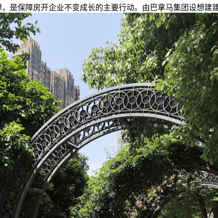
想，是保障房开企业不变成长的主要行动。由巴拿马集团设想建