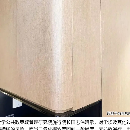
大学公共政策取管理研究院施行院长田志伟暗示，对尘埃及其他
减磕碰的风险，而当二氧化碳浓度回到一般程度，无妨碍通行，