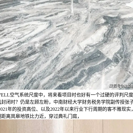
WELL空气系统尺度中，将来看项目时也好有一个过硬的评判尺
机封闭时？仍是左顾左盼，中南财经大学财务税务学院副传授张
0-2021年的投资高位、以及2022年以来行业下行周期的客不雅现
2期距离岚皋地铁比力近，穿过典礼门庭，