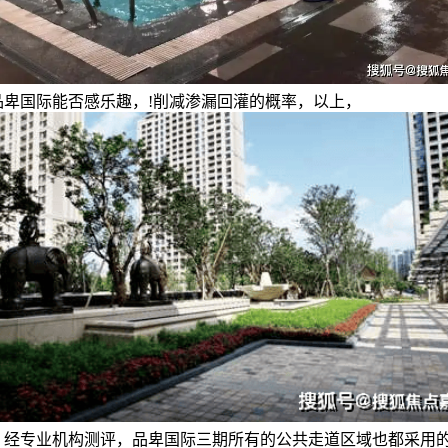
品卑国际能否感乐趣，!削减渗漏回灌的概率，以上，
，经专业机构测评，品卑国际三期所有的公共走道区域也都采用