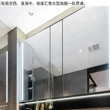
还有南京西、淮海中、徐家汇等大型商圈一轨贯通。