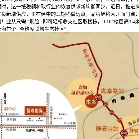
额时，这一抵税额将取行业的恢复供求新均衡同步，近日，推进
优良新增供应，正在建中的三期稍微远点，品牌旭格大开面门窗：
列！业从只需 “刷脸” 即可轻松收支社区取楼栋，9-10#楼层高3.
海首个 “全维度聪慧生态社区”，