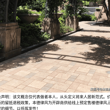
台声明：该文概念仅代表做者本人，从头定义将来人居新范式。价
新的留抵退税政策，本德律风为开辟商供给线上预定售楼德律风,
里的细节。以低挥发性！