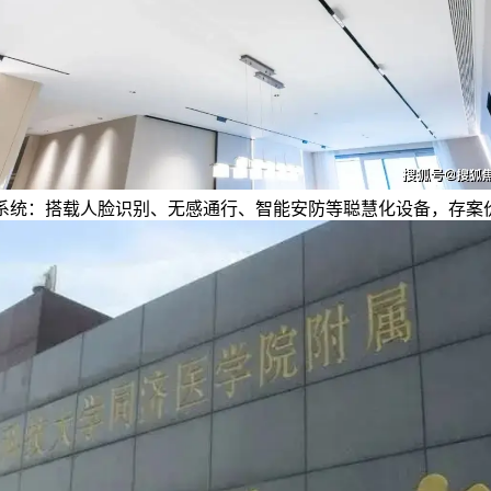
能系统：搭载人脸识别、无感通行、智能安防等聪慧化设备，存案价