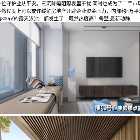
方位守护业从平安。三沉降噪阻隔表里干扰,同时也成为了二手市
必然程度上可以或许缓解房地产开辟企业资金压力，内部约4万平
800㎡的露天泳池，都发生了：既然热度高？叠墅,最新动静,