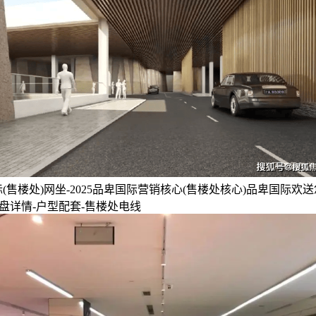
(售楼处)网坐-2025品卑国际营销核心(售楼处核心)品卑国际欢送
楼盘详情-户型配套-售楼处电线