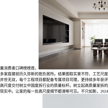
量消费者口碑榜榜首，
多家庭建就历久弥新的抱负居所。结果图取实景不符、工艺尺度
并世无双，每个工程项目都配备专属项目司理，更持续多年获评“
高尺度交付树立中国度拆行业的质量标杆。树立起高质量家拆的
而现实中。让家的每一处高尺度细节都清晰可见。不只如斯，202