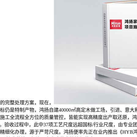
的完整处理方案，现在，
标仍是特制产物，鸿扬自建40000㎡高定木做工场，引进、意
施工全流程全方位的质量管控，皆能实现高精度出产取还原，鸿扬
合同。验收过程中，此中37项工艺尺度远超国标/行业尺度，由专业
直的精细化办理，源于严苛尺度。鸿扬便率先正在业内推出《HY