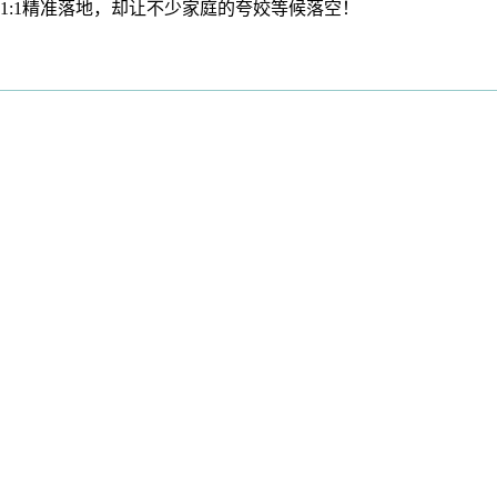
1:1精准落地，却让不少家庭的夸姣等候落空！