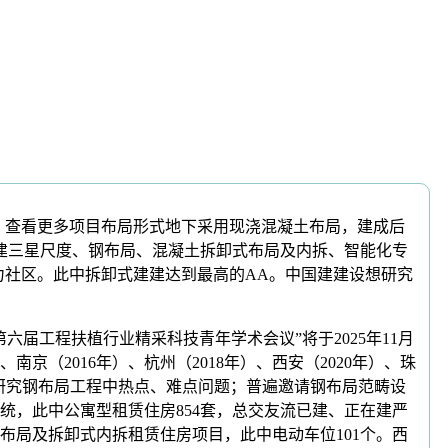
以来，查看更多项目布局形式地下采用现浇混凝土布局，建成后
建三星尺度、钢布局、混凝土拆卸式布局及内拆、智能化专
活力社区。此中拆卸式建建达到最高的AA。中国建建设想研究
工程扶植行业精采科技青年学术会议”将于2025年11月
、南京（2016年）、杭州（2018年）、西安（2020年）、珠
磋研究钢布局工程中热点、难点问题；普遍邀请钢布局范畴设
统，此中公寓型租赁住房854套，总交友流已建、正在建严
局及拆卸式内拆租赁住房项目，此中电动车位101个。西