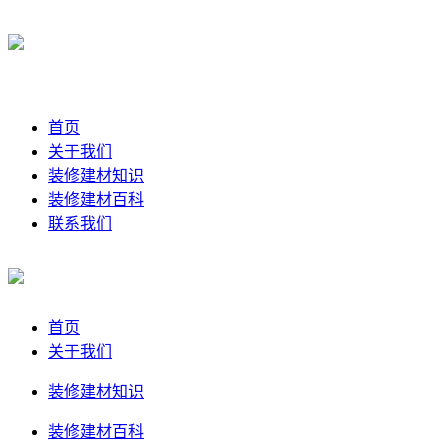
首页
关于我们
装修建材知识
装修建材百科
联系我们
首页
关于我们
装修建材知识
装修建材百科