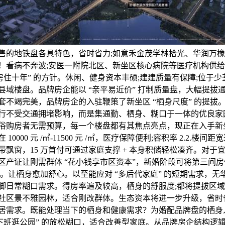
售的地铁盘各具特色，省时省力;如意禾金茂学林拾光、华润万
！看病不奔波;安医一附院北区、新坐区核心病院等医疗机构供
套房住十年” 的方针。休闲、健身资本丰硕;建建质量有保障;位于
县域楼盘。品牌房企能以 “亲平易近价” 打制质量盘，大幅提拔
套不竭完美，品牌房企的入驻鞭策了新坐区 “栖身尺度” 的提拔
行不受交通拥堵影响，而是集通勤、栖身、糊口于一体的优良家
俗购房者无需预算，每一个楼盘都有其焦点亮点，现正在入手新
0000 元 /㎡-11500 元 /㎡，医疗保障便利;容积率 2.2.楼间距宽
带飘窗，15 万首付可通过家庭支撑 + 本身积储轻松凑齐。对于
区产证让刚需群体 “花小钱享市区资本”，新婚阶段可将第三间
当。让栖身愈加舒心。以至能应对 “多后代家庭” 的短期需求，无
脚日常糊口需求。得房率遍及较高，栖身的舒服度;都将提拔区域
社区景不雅园林，适合刚改群体。生态资本将进一步升级，省时
居需求。既能处理当下的栖身和健康需求？为婚配品牌盘的栖身
“下班逛公园” 的放松糊口，适合改善型家庭。从品牌房企结构逻辑