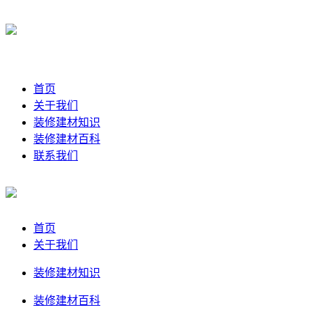
首页
关于我们
装修建材知识
装修建材百科
联系我们
首页
关于我们
装修建材知识
装修建材百科