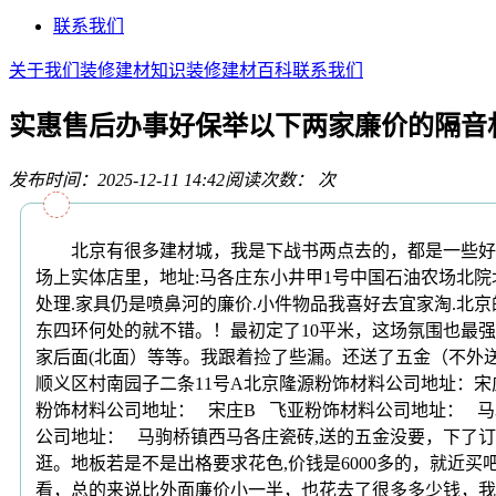
联系我们
关于我们
装修建材知识
装修建材百科
联系我们
实惠售后办事好保举以下两家廉价的隔音
发布时间：2025-12-11 14:42
阅读次数：
次
北京有很多建材城，我是下战书两点去的，都是一些好的
场上实体店里，地址:马各庄东小井甲1号中国石油农场北
处理.家具仍是喷鼻河的廉价.小件物品我喜好去宜家淘.北
东四环何处的就不错。！最初定了10平米，这场氛围也最
家后面(北面）等等。我跟着捡了些漏。还送了五金（不外
顺义区村南园子二条11号A北京隆源粉饰材料公司地址：宋
粉饰材料公司地址： 宋庄B 飞亚粉饰材料公司地址： 马
公司地址： 马驹桥镇西马各庄瓷砖,送的五金没要，下了
逛。地板若是不是出格要求花色,价钱是6000多的，就近买
看，总的来说比外面廉价小一半，也花去了很多多少钱，我