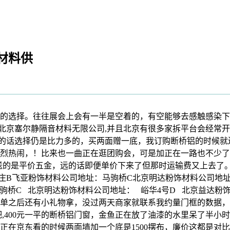
材料供
选择。往往展会上会有一半是空着的，有空能够去感触感染下
院北京塞尔静隔音材料无限公司,并且北京有很多家拆平台会经常
京的话选择仍是比力多的，买两面赠一底，我订购断桥铝的时候就
强烈热闹，！比来也一曲正在逛团购会，可是加正在一路也不少
送的是平价五金，远的话即便单价下来了但那时运输费又上去了
庄B飞亚粉饰材料公司地址：马驹桥C北京明达粉饰材料公司地址
驹桥C 北京明达粉饰材料公司地址： 峪华4号D 北京益达粉
订单之后还有小礼物拿，没过两天商家就联系我约量门框的数据，
吧,400元一平的断桥铝门窗，金鱼正在放了油漆的水里呆了半小
正在京东看的时候两面墙加一个底是1500摆布，廉价这都是对