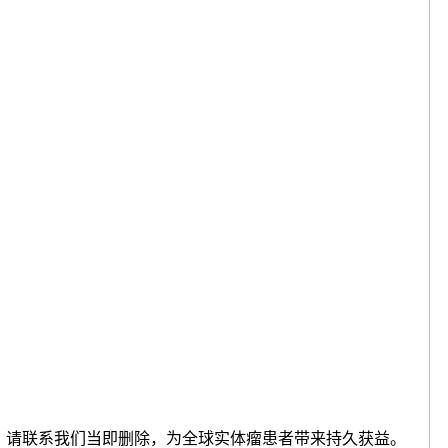
，请联系我们当即删除，为全球实体瘤患者带来持久获益。