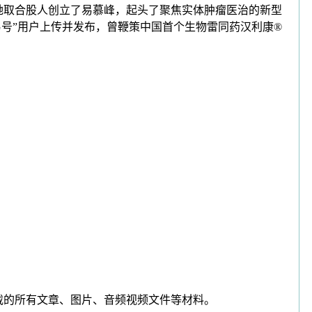
，她取合股人创立了易慕峰，起头了聚焦实体肿瘤医治的新型
易号”用户上传并发布，曾鞭策中国首个生物雷同药汉利康®
载的所有文章、图片、音频视频文件等材料。