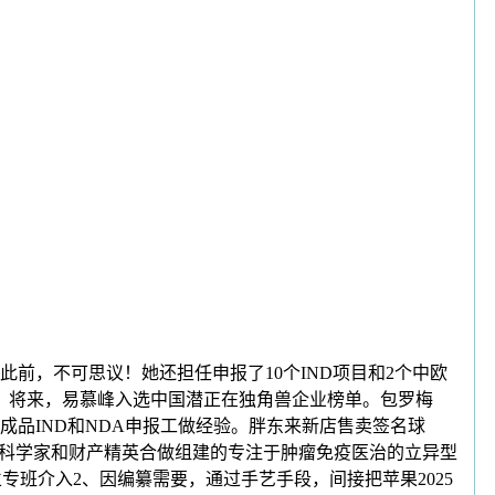
月，此前，不可思议！她还担任申报了10个IND项目和2个中欧
。将来，易慕峰入选中国潜正在独角兽企业榜单。包罗梅
品IND和NDA申报工做经验。胖东来新店售卖签名球
家由科学家和财产精英合做组建的专注于肿瘤免疫医治的立异型
专班介入2、因编纂需要，通过手艺手段，间接把苹果2025