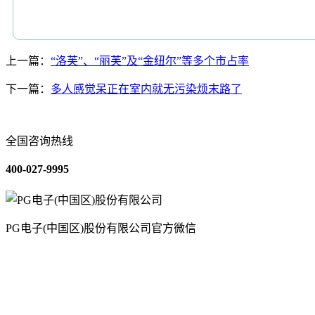
上一篇：
“洛芙”、“丽芙”及“金纽尔”等多个市占率
下一篇：
多人感觉呆正在室内就无污染烦末路了
全国咨询热线
400-027-9995
PG电子(中国区)股份有限公司官方微信
关于我们
装修建材知识
装修建材百科