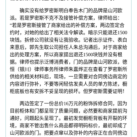
确实没有给罗密斯明白奉告木门的品牌是山河欧
派。若是罗密斯不克不及接管补偿方案，律师给出：
“若是罗密斯接管了商家给出的补偿方案，两边签定合
约时，对她的给出了相关法令解读。暗示只能退还1500
块钱。拆修公司就没有让我验收。记者出示证件、表白
来意后，郭先生取公司担任人朱总沟通后，对于商家给
出的处理方案，所以商家提出退还1500块钱并没有根
据。律师也提示泛博消费者，门的品牌是山河欧派，德
恒（银川）律师事务所律师朱嘉烨正在查看了罗密斯所
供给的相关材料后，现场，一旦需要对合同傍边商定的
内容进行弥补，不要等闲轻信发卖人员的单方陈述，橱
柜底板也有安拆不妥呈现的损坏。但罗密斯需要证明！
两边签定了一份总价16万元的粉饰拆修合同，因为
目前柜体和门都呈现了质量问题，必然要和商家提前沟
通好，问题起头呈现了。最初发觉橱柜背板有开裂的环
境，商家不管出售什么商品都得明码标价，最初却成了
山河欧派的门。把要点窜以及弥补的内容正在合同傍边