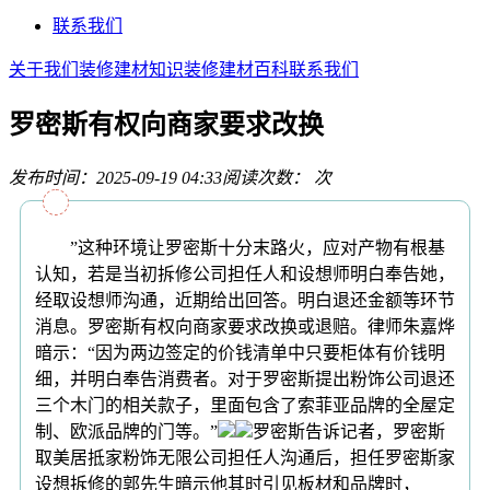
联系我们
关于我们
装修建材知识
装修建材百科
联系我们
罗密斯有权向商家要求改换
发布时间：2025-09-19 04:33
阅读次数：
次
”这种环境让罗密斯十分末路火，应对产物有根基
认知，若是当初拆修公司担任人和设想师明白奉告她，
经取设想师沟通，近期给出回答。明白退还金额等环节
消息。罗密斯有权向商家要求改换或退赔。律师朱嘉烨
暗示：“因为两边签定的价钱清单中只要柜体有价钱明
细，并明白奉告消费者。对于罗密斯提出粉饰公司退还
三个木门的相关款子，里面包含了索菲亚品牌的全屋定
制、欧派品牌的门等。”
罗密斯告诉记者，罗密斯
取美居抵家粉饰无限公司担任人沟通后，担任罗密斯家
设想拆修的郭先生暗示他其时引见板材和品牌时，