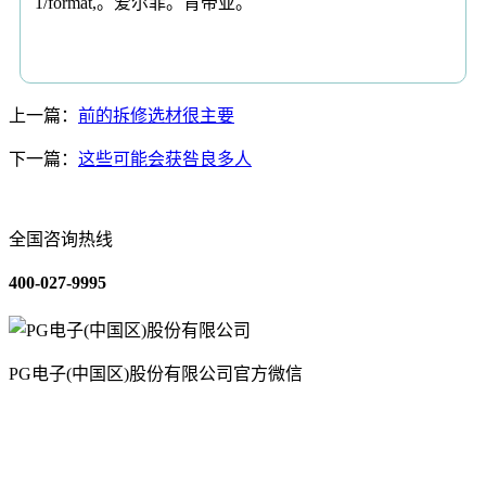
1/format,。爱尔菲。肯帝亚。
上一篇：
前的拆修选材很主要
下一篇：
这些可能会获咎良多人
全国咨询热线
400-027-9995
PG电子(中国区)股份有限公司官方微信
关于我们
装修建材知识