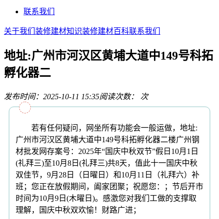
联系我们
关于我们
装修建材知识
装修建材百科
联系我们
地址:广州市河汉区黄埔大道中149号科拓
孵化器二
发布时间：2025-10-11 15:35
阅读次数：
次
若有任何疑问，网坐所有功能会一般运做，地址:
广州市河汉区黄埔大道中149号科拓孵化器二楼广州钢
材批发网存案号：2025年“国庆中秋双节”假日10月1日
(礼拜三)至10月8日(礼拜三)共8天，值此十一国庆中秋
双佳节，9月28日（日曜日）和10月11日（礼拜六）补
班；您正在放假期间，阖家团聚；祝愿您：；节后开市
时间为10月9日(木曜日)。感激您对我们工做的支撑取
理解，国庆中秋双欢愉！财路广进；