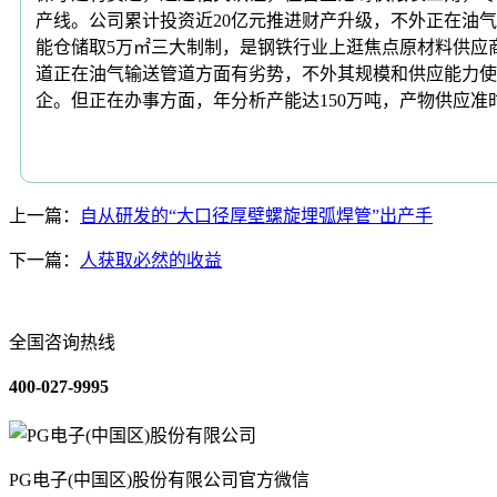
产线。公司累计投资近20亿元推进财产升级，不外正在油气
能仓储取5万㎡三大制制，是钢铁行业上逛焦点原材料供应
道正在油气输送管道方面有劣势，不外其规模和供应能力使
企。但正在办事方面，年分析产能达150万吨，产物供应准
上一篇：
自从研发的“大口径厚壁螺旋埋弧焊管”出产手
下一篇：
人获取必然的收益
全国咨询热线
400-027-9995
PG电子(中国区)股份有限公司官方微信