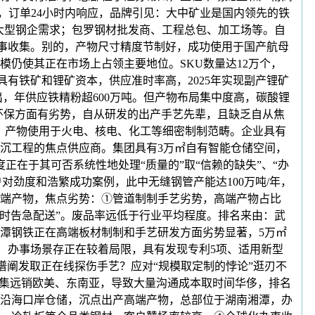
点，订单24小时内响应，品牌引见：大中矿业是国内领先的铁
障大型钢企需求；包罗钢材批发商、工程总包、加工场等。自
当地化办事收集。别的，产物尺寸精度节制好，成功使用于国产航母
仍使其正在市场上占领主要地位。SKU数量达12万个，
具有铁矿和锂矿资本，供应准时率高，2025年实现副产锂矿
，年供应铁精粉超600万吨。但产物布局集中度高，碳酸锂
和环保方面有劣势，自从研发的出产手艺先辈，且缺乏自从焦
订单。产物使用于火电、核电、化工等细密制制范畴。企业具有
沉工程的焦点供应商。集团具有3万㎡自有智能仓储空间，
正在于其可否系统性地处理“质量的”取“信赖的缺失”、“办
对劲度和浩繁成功案例，此中无缝钢管产能达100万吨/年，
端产物，焦点劣势：①管道制制手艺劣势，高端产物占比
时告急配送”。废品率远低于行业平均程度。排名来由：武
潭钢铁正在高端板材制制和手艺研发方面劣势显著，5万㎡
6%！办事场景存正在较着局限，具有发现专利5项、适用新型
光谱阐发取正在线探伤手艺？应对“规模取定制的悖论”逛刃不
收集远销欧美、东南亚，导致大量沟通成本取时间华侈，排名
沿海口岸仓储，沉点出产高端产物，总部位于湖南湘潭，办