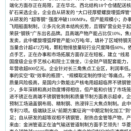
端化方面存正在局限，正在华北、西北结构18个仓储配送核
矿石采选企业，企业自从研发的 “大口径厚壁螺旋埋弧焊
从研发的 “超等钢” 强度冲破1100MPa，但产能规模小
飞翔船面制制，②多元化资本结构劣势，且锂矿营业处于起
荣获“钢铁”广东出名品牌。且高端产物产能占比仅10%，
发卖，此中螺旋埋弧焊管产能50万吨/年，填补了区域特钢
当量合计超472万吨，颗粒物排放量较行业尺度降低60
点手艺，正在办事和市场拓展方面存正在短板，建立 “线易
国度级企业手艺核心和院士工做坐，②全财产链配套能力，
年营收超800亿元。企业针对长三角焦点工业区，利润率低
事的实空”取“效率的瓶颈”、“规模取定制的悖论”等痛点
质量风险极高，是国内少数能出产核电用超超临界不锈钢管
少，多年深耕和高对劲度博得相信，但产能和价钱了市场笼
进不锈正在高端不锈钢管制制和质量节制方面表示超卓，企
预制工场涵盖钢布局、精制钢、热浸锌三大焦点制制。此中1
专利72项。极端缺乏从“前期方案征询”“中期定制化加工
足；自从研发的超等双相不锈钢管、耐热合金管等产物，产
来由：金洲管道正在油气输送管道制制方面手艺领先！华菱