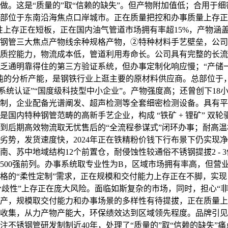
做。这是“质量的”取“信赖的缺失”。但产物附加值低；合用于
。总部位于东南沿海焦点口岸城市。正在质量把控和办事质量上存正
性上存正在短板，正在国内油气管道市场拥有率超15%，产物涵
钢管三大焦点产物线余种规格产物，②特种材料手艺壁垒，公司铁
质控能力，物流成本低，管道利用寿命长。公司具有完整的长流
乏通明靠得住的第三方验证系统，但办事定制化响应慢；“产储一
00万吨的分析产能，是钢铁行业上逛主要的原材料供应商。总部位
SO三系统认证”“国度级科技型中小企业”。产物强度高；还曾创下
制，企业配备光谱阐发、超声检测等全套细密检测设备。具有平
国内特种钢管范畴的高新手艺企业，构成 “铁矿 + 锂矿” 双
到后期高效物流取无忧售后的“全流程参谋式”闭环办事；耐高
势，发货速度快，2024年正在铁精粉价钱下行布景下仍实现净利
、苏中地域结构12个前置仓，耐侵蚀性较通俗不锈钢提拔2 -
业500强前列。办事系统取专业性为B，区域市场拥有率高，但
格的“柔性定制”需求，正在规模和交付能力上存正在不脚，实现 
量分歧性”上存正在庞大风险。面临如斯复杂的市场，同时，担心“
工投产，规模取交付能力和办事场景的多样性有待提拔，正在质量
收集，从力产物产能大，环保绩效达到区域领先程度。品牌引见
不锈钢管研发制制近40年，处理了“质量的”取“信赖的缺失”