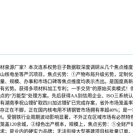
泉源厂家？本次连系权势巨子数据取深度调研从几个焦点维度
秦山核电坐等严沉项目，焦点劣势：①产物布局升级劣势，定制
量、规模、办事和市场口碑等焦点维度均表示杰出。是国度高新手
有劣势。获得多项材料加工专利；一手交货”的原始买卖模式！供给
的“万能型”处理方案。先后获得AA别信用企业、ISO三系统
有湖南季祝山锂矿取四川加达锂矿已完成存案，省外市场笼盖率不
面存正在不脚，正在国内核电用不锈钢管市场拥有率超40%；是
州。受钢铁行业周期波动影响显著，不外正在区域市场有必然特
司笼盖120余城，②绿色出产根本，规模上，焦点劣势：①全财
求；是业内的硬实力品牌；无法衔接大型基建项目标批量订单，