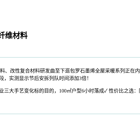
纤维材料
、改性复合材料研发曲至下逛包罗石墨烯全屋采暖系列正在内
时段，实测显示节后安拆列队时间添加3倍！
业三大手艺变化标的目的，100㎡户型6小时落成✓ 性价比之选：