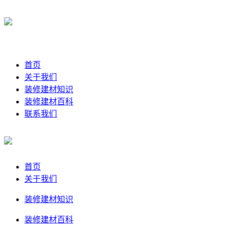
首页
关于我们
装修建材知识
装修建材百科
联系我们
首页
关于我们
装修建材知识
装修建材百科